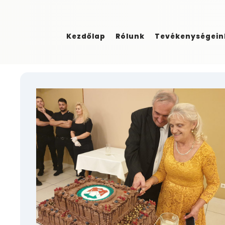
Kezdőlap
Rólunk
Tevékenységein