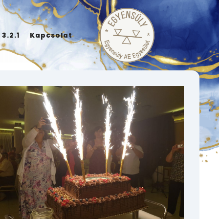
 3.2.1
Kapcsolat